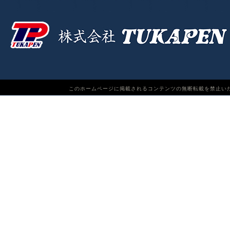
このホームページに掲載されるコンテンツの無断転載を禁止いたします。TUKAPEN Do n