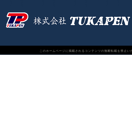
このホームページに掲載されるコンテンツの無断転載を禁止いたします。TUKAPEN Do n