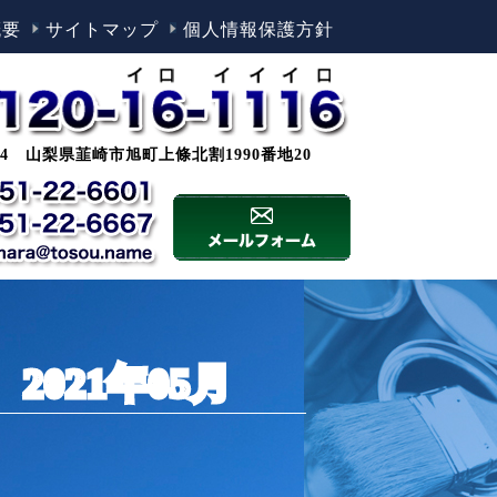
概要
サイトマップ
個人情報保護方針
0044 山梨県韮崎市旭町上條北割1990番地20
2021年05月