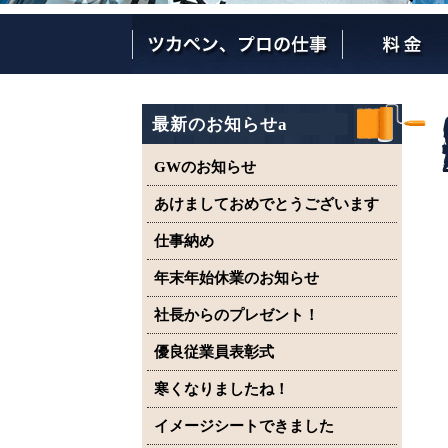
ツカペンが選ばれる理由
ツカペンはここまでやります。
保証について
最新のお知らせa
GWのお知らせ
あけましておめでとうございます
仕事納め
年末年始休業のお知らせ
社長からのプレゼント！
優良従業員表彰式
寒くなりましたね！
イメージシートできました