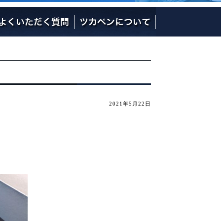
社長の熱い想い
社員のご紹介
会社概要
2021年5月22日