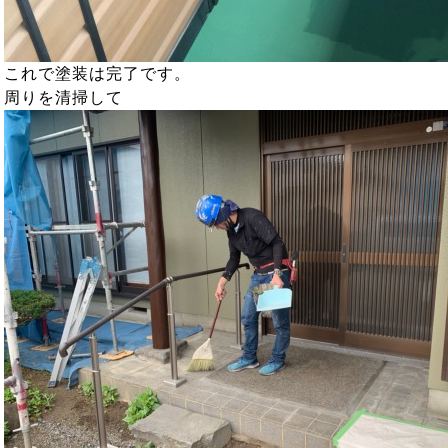
これで塗装は完了です。
周りを清掃して