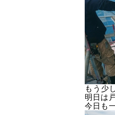
もう少
明日は
今日も