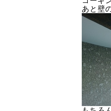
コーキ
あと壁
もちろ