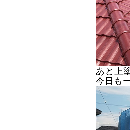
あと上
今日も