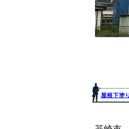
屋根下塗
韮崎市