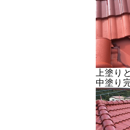
上塗り
中塗り