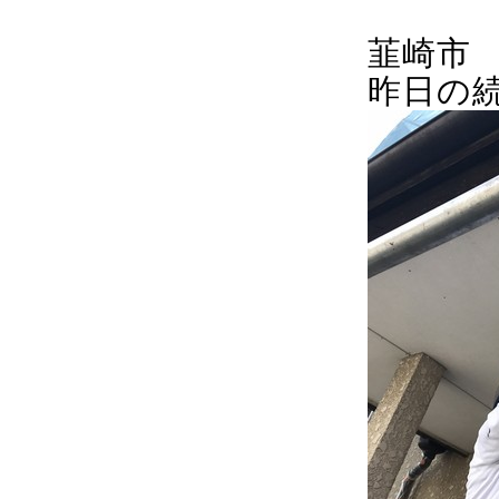
韮崎市
昨日の