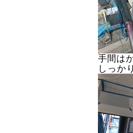
手間は
しっか