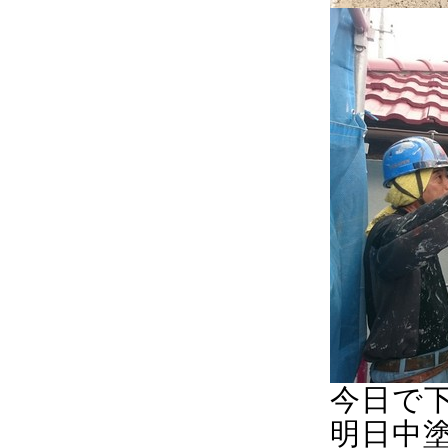
今日で
明日中