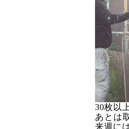
30枚
あとは
来週に