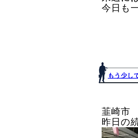
今日も
もう少し
韮崎市
昨日の