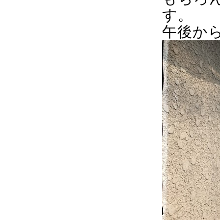
す。
午後か