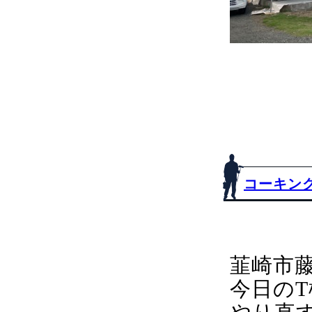
コーキン
韮崎市
今日の