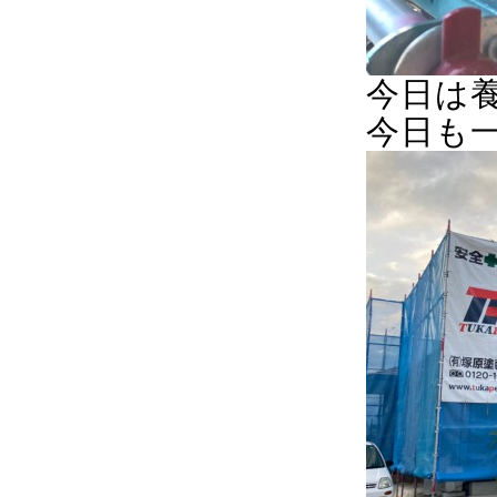
今日は
今日も