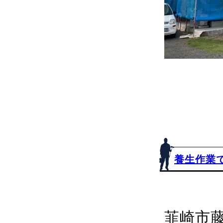
養生作業
韮崎市