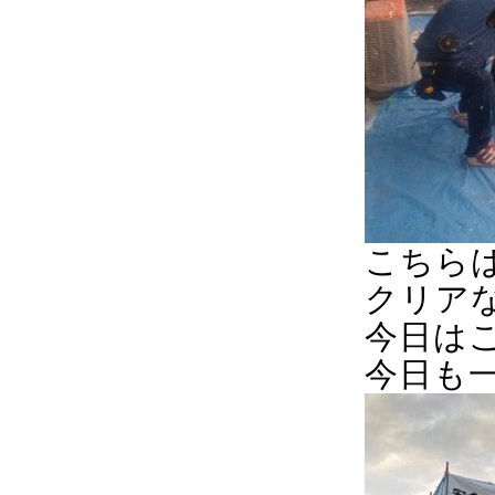
こちら
クリア
今日は
今日も