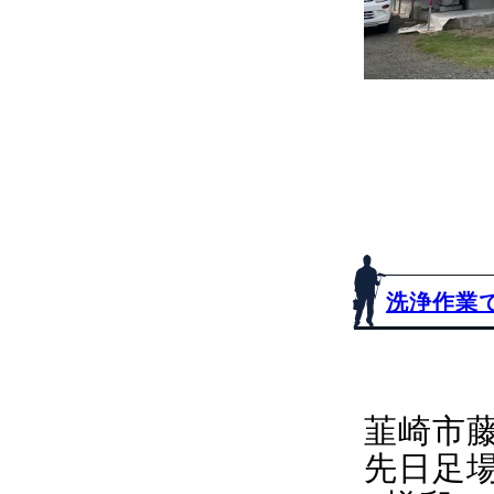
洗浄作業
韮崎市
先日足