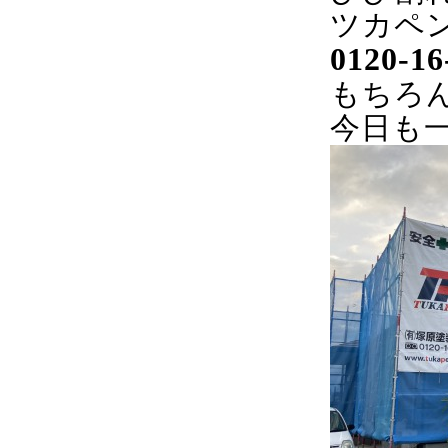
ツカペ
0120-1
もちろ
今日も