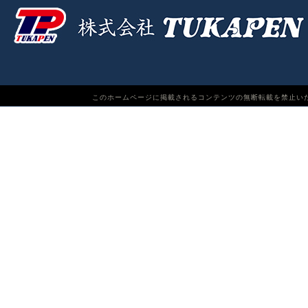
このホームページに掲載されるコンテンツの無断転載を禁止いたします。TUKAPEN Do n