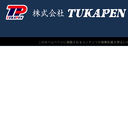
このホームページに掲載されるコンテンツの無断転載を禁止いたします。TUKAPEN Do n