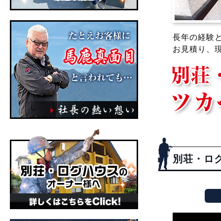
長年の経験
お見積り、
別荘・ロ